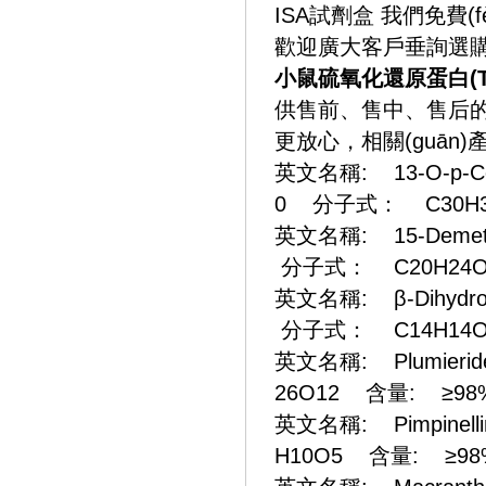
ISA試劑盒 我們免費(fè
歡迎廣大客戶垂詢選購
小鼠硫氧化還原蛋白(Trx)
供售前、售中、售后的
更放心，相關(guān)產
英文名稱: 13-O-p-Co
0 分子式： C30H3
英文名稱: 15-Demet
分子式： C20H24O
英文名稱: β-Dihydro
分子式： C14H14O
英文名稱: Plumier
26O12 含量: ≥98
英文名稱: Pimpine
H10O5 含量: ≥98