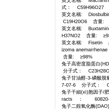
英文名稱: Macranth
式： C59H96O27
英文名稱: Diosbul
C19H20O6 含量: 
英文名稱: Buxtami
H37NO2 含量: ≥9
英文名稱: Fisetin 
izoma anemarrhe
含量: ≥98%
兔子高密度脂蛋白(HDL-C)
分子式： C23H28O
兔子甘油醛-3-磷酸脫氫酶(G
7-07-6 分子式： C
兔子干細(xì)胞因子/肥大細
racts ： 60820
兔子二銨氧化酶(DAO)EL